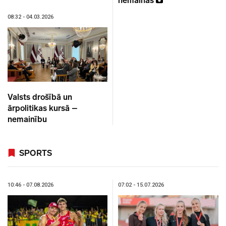
nemainās
08:32 - 04.03.2026
Valsts drošībā un
ārpolitikas kursā –
nemainību
SPORTS
10:46 - 07.08.2026
07:02 - 15.07.2026