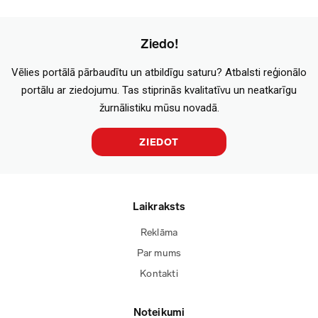
Ziedo!
Vēlies portālā pārbaudītu un atbildīgu saturu? Atbalsti reģionālo
portālu ar ziedojumu. Tas stiprinās kvalitatīvu un neatkarīgu
žurnālistiku mūsu novadā.
ZIEDOT
Laikraksts
Reklāma
Par mums
Kontakti
Noteikumi