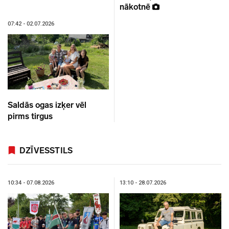
nākotnē
07:42 - 02.07.2026
Saldās ogas izķer vēl
pirms tirgus
DZĪVESSTILS
10:34 - 07.08.2026
13:10 - 28.07.2026