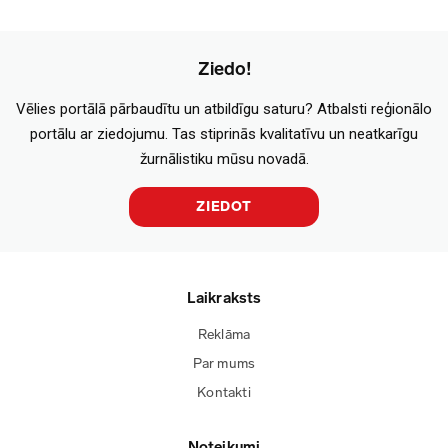
Ziedo!
Vēlies portālā pārbaudītu un atbildīgu saturu? Atbalsti reģionālo
portālu ar ziedojumu. Tas stiprinās kvalitatīvu un neatkarīgu
žurnālistiku mūsu novadā.
ZIEDOT
Laikraksts
Reklāma
Par mums
Kontakti
Noteikumi