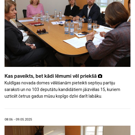
Kas paveikts, bet kādi lēmumi vēl priekšā
Kuldīgas novada domes vēlēšanām pieteikti septiņu partiju
saraksti un no 103 deputātu kandidātiem jāizvēlas 15, kuriem
uzticēt četrus gadus mūsu kopīgo dzīvi darīt labāku.
08:06 - 09.05.2025