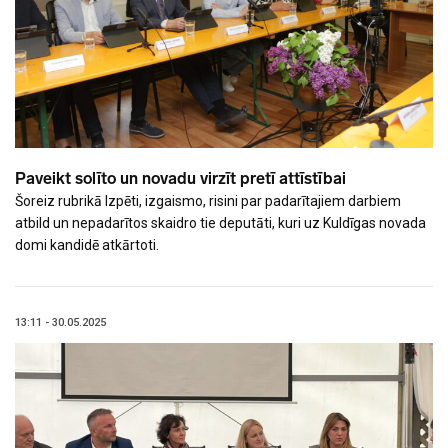
Paveikt solīto un novadu virzīt pretī attīstībai
Šoreiz rubrikā Izpēti, izgaismo, risini par padarītajiem darbiem
atbild un nepadarītos skaidro tie deputāti, kuri uz Kuldīgas novada
domi kandidē atkārtoti.
13:11 - 30.05.2025