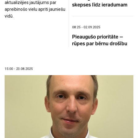
aktualizējies jautājums par
skepses līdz ieradumam
apreibinošo vielu apriti jauniešu
vidū.
08:25 - 02.09.2025
Pieaugušo prioritāte –
rūpes par bērnu drošību
15:00 - 23.08.2025