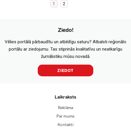
1
2
Ziedo!
Vēlies portālā pārbaudītu un atbildīgu saturu? Atbalsti reģionālo
portālu ar ziedojumu. Tas stiprinās kvalitatīvu un neatkarīgu
žurnālistiku mūsu novadā.
ZIEDOT
Laikraksts
Reklāma
Par mums
Kontakti