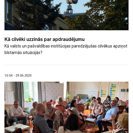
Kā cilvēki uzzinās par apdraudējumu
Kā valsts un pašvaldības institūcijas paredzējušas cilvēkus apziņot
bīstamās situācijās?
10:54 - 29.06.2025