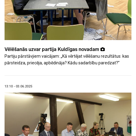
Vēlēšanās uzvar partija Kuldīgas novadam
Partiju pārstāvjiem vaicājam: „Kā vērtējat vēlēšanu rezultātus: kas
pārsteidza, priecēja, apbēdināja? Kādu sadarbību paredzat?”
13:10 - 03.06.2025