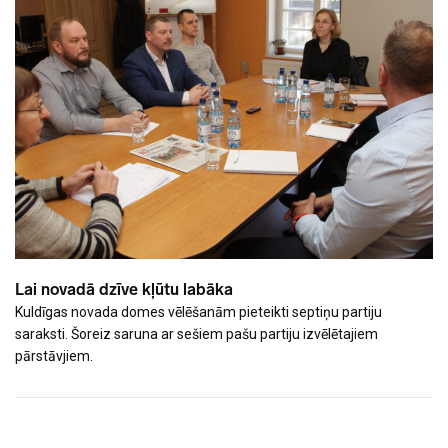
Lai novadā dzīve kļūtu labāka
Kuldīgas novada domes vēlēšanām pieteikti septiņu partiju
saraksti. Šoreiz saruna ar sešiem pašu partiju izvēlētajiem
pārstāvjiem.