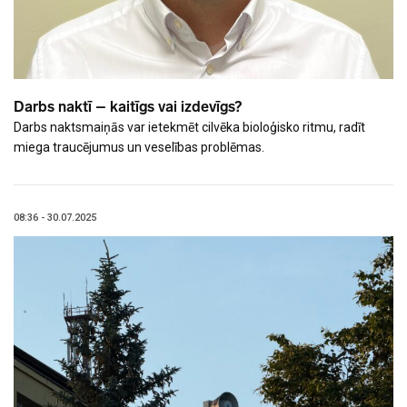
Darbs naktī – kaitīgs vai izdevīgs?
Darbs naktsmaiņās var ietekmēt cilvēka bioloģisko ritmu, radīt
miega traucējumus un veselības problēmas.
08:36 - 30.07.2025