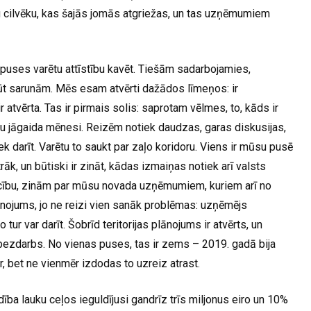
totu cilvēku, kas šajās jomās atgriežas, un tas uzņēmumiem
puses varētu attīstību kavēt. Tiešām sadarbojamies,
ābūt sarunām. Mēs esam atvērti dažādos līmeņos: ir
 atvērta. Tas ir pirmais solis: saprotam vēlmes, to, kāds ir
tu jāgaida mēnesi. Reizēm notiek daudzas, garas diskusijas,
k darīt. Varētu to saukt par zaļo koridoru. Viens ir mūsu pusē
rāk, un būtiski ir zināt, kādas izmaiņas notiek arī valsts
cību, zinām par mūsu novada uzņēmumiem, kuriem arī no
ānojums, jo ne reizi vien sanāk problēmas: uzņēmējs
ur var darīt. Šobrīd teritorijas plānojums ir atvērts, un
r bezdarbs. No vienas puses, tas ir zems – 2019. gadā bija
r, bet ne vienmēr izdodas to uzreiz atrast.
ība lauku ceļos ieguldījusi gandrīz trīs miljonus eiro un 10%