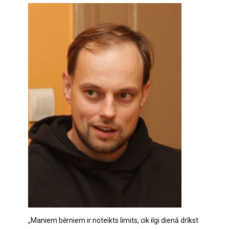
„Maniem bērniem ir noteikts limits, cik ilgi dienā drīkst