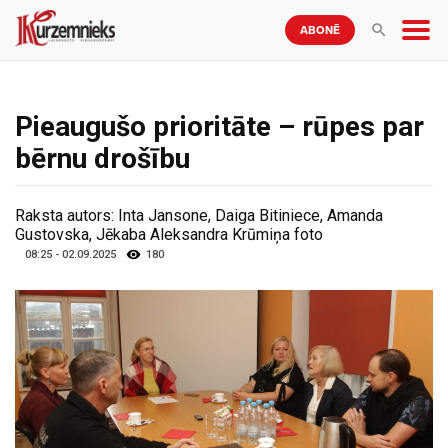
ABONĒ
Pieaugušo prioritāte – rūpes par
bērnu drošību
Raksta autors:
Inta Jansone, Daiga Bitiniece, Amanda
Gustovska, Jēkaba Aleksandra Krūmiņa foto
08:25 - 02.09.2025
180