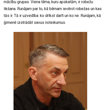
mācību grupas. Viena tēma, kuru apskatām, ir robežu
likšana. Runājam par to, kā bērnam ievērot robežas un kas
tās ir. Tā ir uzvedība: ko drīkst darīt un ko ne. Runājam, kā
ģimenē izstrādāt savus noteikumus.