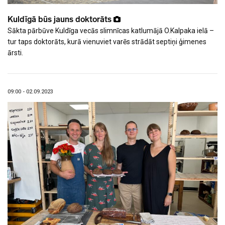
Kuldīgā būs jauns doktorāts
Sākta pārbūve Kuldīga vecās slimnīcas katlumājā O.Kalpaka ielā –
tur taps doktorāts, kurā vienuviet varēs strādāt septiņi ģimenes
ārsti.
09:00 - 02.09.2023