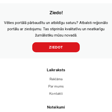
Ziedo!
Vēlies portālā pārbaudītu un atbildīgu saturu? Atbalsti reģionālo
portālu ar ziedojumu. Tas stiprinās kvalitatīvu un neatkarīgu
žurnālistiku mūsu novadā.
ZIEDOT
Laikraksts
Reklāma
Par mums
Kontakti
Noteikumi