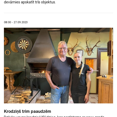
devāmies apskatīt trīs objektus.
08:00 - 27.09.2023
Krodziņš trim paaudzēm