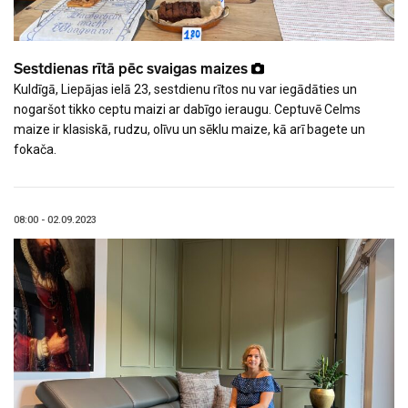
Sestdienas rītā pēc svaigas maizes
Kuldīgā, Liepājas ielā 23, sestdienu rītos nu var iegādāties un
nogaršot tikko ceptu maizi ar dabīgo ieraugu. Ceptuvē Celms
maize ir klasiskā, rudzu, olīvu un sēklu maize, kā arī bagete un
fokača.
08:00 - 02.09.2023