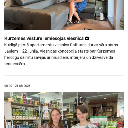
Kurzemes vēsture iemiesojas viesnīcā
Kuldīgā pirmā apartamentu viesnīca Gothards durvis vēra pirms
Jāņiem – 22. jūnijā. Viesnīcas koncepcijā stāsts par Kurzemes
hercogu dzimtu savijas ar mūsdienu interjera un dzīvesveida
tendencēm.
08:00 - 21.08.2023