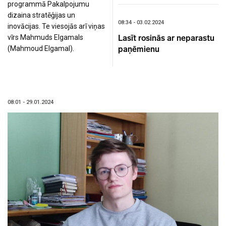
programmā Pakalpojumu
dizaina stratēģijas un
08:34 - 03.02.2024
inovācijas. Te viesojās arī viņas
Lasīt rosinās ar neparastu
vīrs Mahmuds Elgamals
paņēmienu
(Mahmoud Elgamal).
08:01 - 29.01.2024