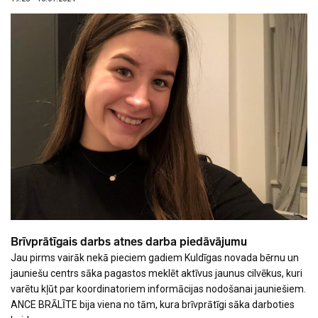
Brīvprātīgais darbs atnes darba piedāvājumu
Jau pirms vairāk nekā pieciem gadiem Kuldīgas novada bērnu un
jauniešu centrs sāka pagastos meklēt aktīvus jaunus cilvēkus, kuri
varētu kļūt par koordinatoriem informācijas nodošanai jauniešiem.
ANCE BRĀLĪTE bija viena no tām, kura brīvprātīgi sāka darboties