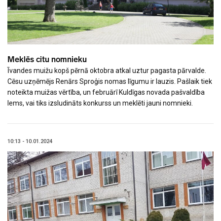
Meklēs citu nomnieku
Īvandes muižu kopš pērnā oktobra atkal uztur pagasta pārvalde.
Cēsu uzņēmējs Renārs Sproģis nomas līgumu ir lauzis. Pašlaik tiek
noteikta muižas vērtība, un februārī Kuldīgas novada pašvaldība
lems, vai tiks izsludināts konkurss un meklēti jauni nomnieki.
10:13 - 10.01.2024