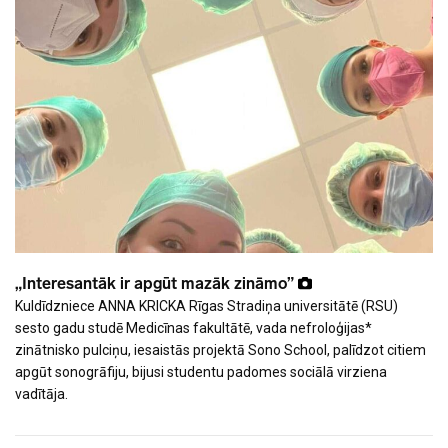
„Interesantāk ir apgūt mazāk zināmo”
Kuldīdzniece ANNA KRICKA Rīgas Stradiņa universitātē (RSU)
sesto gadu studē Medicīnas fakultātē, vada nefroloģijas*
zinātnisko pulciņu, iesaistās projektā Sono School, palīdzot citiem
apgūt sonogrāfiju, bijusi studentu padomes sociālā virziena
vadītāja.