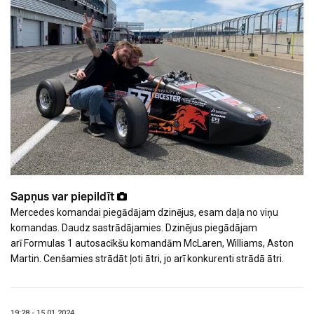
Sapņus var piepildīt
Mercedes komandai piegādājam dzinējus, esam daļa no viņu
komandas. Daudz sastrādājamies. Dzinējus piegādājam
arī Formulas 1 autosacīkšu komandām McLaren, Williams, Aston
Martin. Cenšamies strādāt ļoti ātri, jo arī konkurenti strādā ātri.
19:28 - 15.01.2024