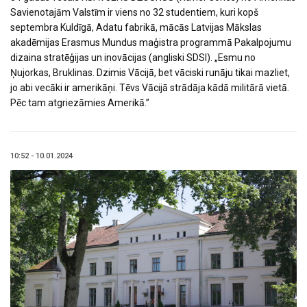
Savienotajām Valstīm ir viens no 32 studentiem, kuri kopš
septembra Kuldīgā, Adatu fabrikā, mācās Latvijas Mākslas
akadēmijas Erasmus Mundus maģistra programmā Pakalpojumu
dizaina stratēģijas un inovācijas (angliski SDSI). „Esmu no
Ņujorkas, Bruklinas. Dzimis Vācijā, bet vāciski runāju tikai mazliet,
jo abi vecāki ir amerikāņi. Tēvs Vācijā strādāja kādā militārā vietā.
Pēc tam atgriezāmies Amerikā.”
10:52 - 10.01.2024