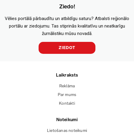
Ziedo!
Vēlies portālā pārbaudītu un atbildīgu saturu? Atbalsti reģionālo
portālu ar ziedojumu. Tas stiprinās kvalitatīvu un neatkarīgu
žurnālistiku mūsu novadā.
ZIEDOT
Laikraksts
Reklāma
Par mums
Kontakti
Noteikumi
Lietošanas noteikumi