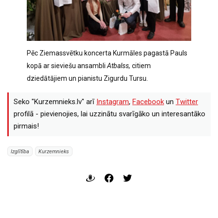
Pēc Ziemassvētku koncerta Kurmāles pagastā Pauls
kopā ar sieviešu ansambli
Atbalss,
citiem
dziedātājiem un pianistu Zigurdu Tursu.
Seko "Kurzemnieks.lv" arī
Instagram
,
Facebook
un
Twitter
profilā - pievienojies, lai uzzinātu svarīgāko un interesantāko
pirmais!
Izglītība
Kurzemnieks