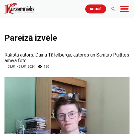
ABONĒ
Pareizā izvēle
Raksta autors:
Daina Tāfelberga, autores un Sanitas Pujātes
arhīva foto
08:01 - 29.01.2024
120