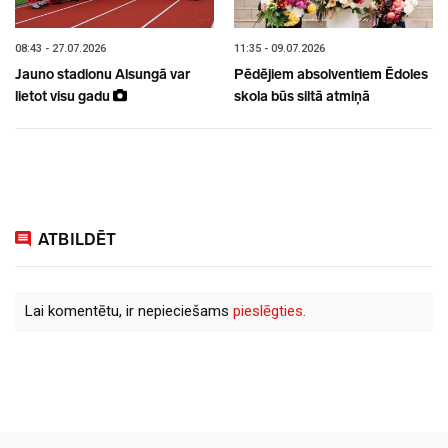
08:43 - 27.07.2026
11:35 - 09.07.2026
Jauno stadionu Alsungā var
Pēdējiem absolventiem Ēdoles
lietot visu gadu
skola būs siltā atmiņā
ATBILDĒT
Lai komentētu, ir nepieciešams
pieslēgties.