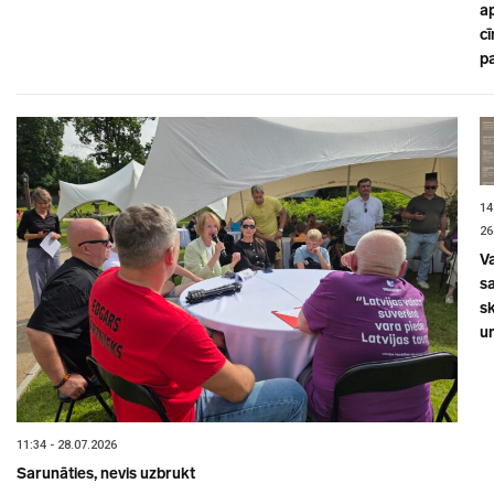
a
cī
p
14
26
V
sa
s
un
11:34 - 28.07.2026
Sarunāties, nevis uzbrukt