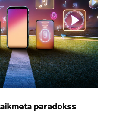
laikmeta paradokss