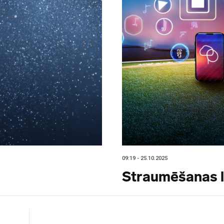
09:19 - 25.10.2025
Straumēšanas 