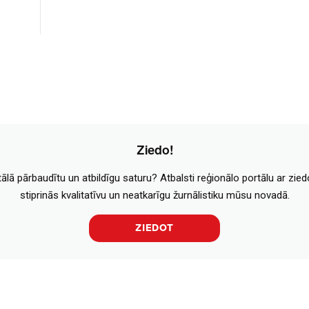
Ziedo!
tālā pārbaudītu un atbildīgu saturu? Atbalsti reģionālo portālu ar zie
stiprinās kvalitatīvu un neatkarīgu žurnālistiku mūsu novadā.
ZIEDOT