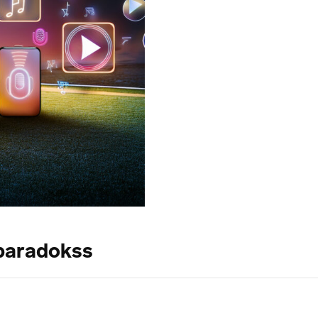
paradokss