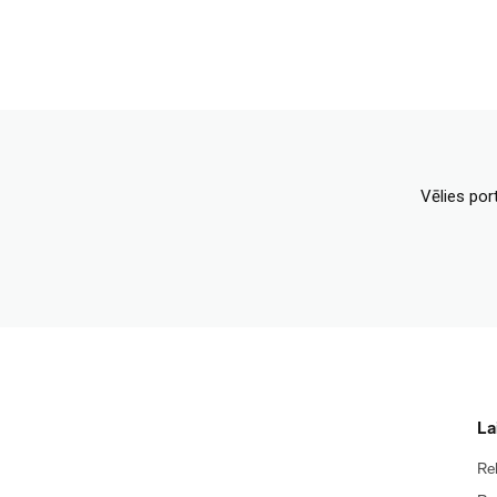
Vēlies por
La
Re