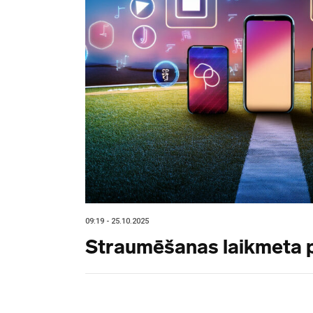
09:19 - 25.10.2025
Straumēšanas laikmeta 