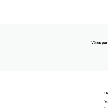
Vēlies por
La
Re