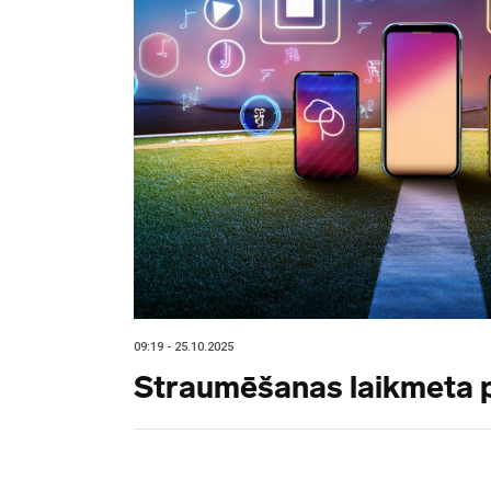
09:19 - 25.10.2025
Straumēšanas laikmeta 