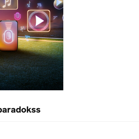
paradokss