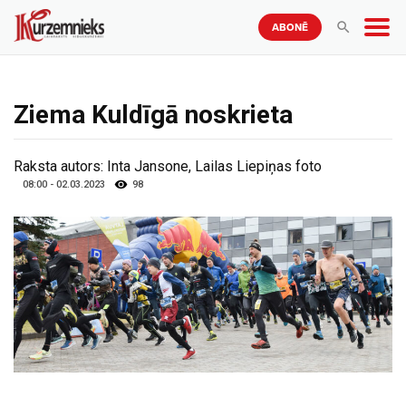
ABONĒ
Ziema Kuldīgā noskrieta
Raksta autors:
Inta Jansone, Lailas Liepiņas foto
08:00 - 02.03.2023
98