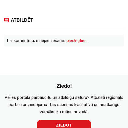
ATBILDĒT
Lai komentētu, ir nepieciešams
pieslēgties.
Ziedo!
Vēlies portālā pārbaudītu un atbildīgu saturu? Atbalsti reģionālo
portālu ar ziedojumu. Tas stiprinās kvalitatīvu un neatkarīgu
žurnālistiku mūsu novadā.
ZIEDOT