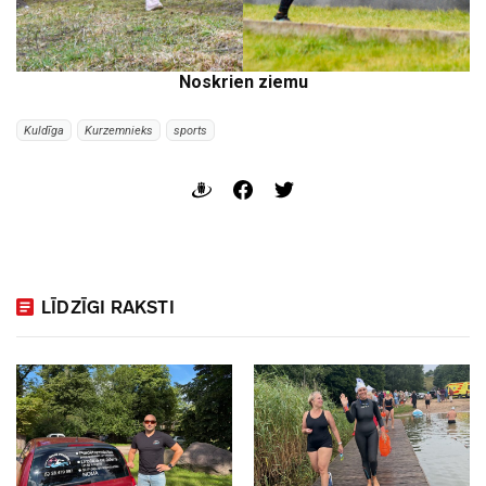
Noskrien ziemu
Kuldīga
Kurzemnieks
sports
LĪDZĪGI RAKSTI