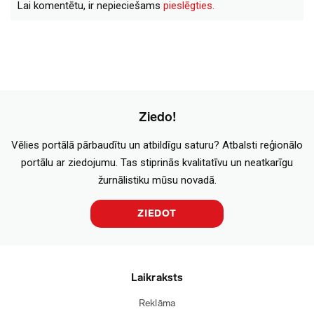
Lai komentētu, ir nepieciešams
pieslēgties.
Ziedo!
Vēlies portālā pārbaudītu un atbildīgu saturu? Atbalsti reģionālo
portālu ar ziedojumu. Tas stiprinās kvalitatīvu un neatkarīgu
žurnālistiku mūsu novadā.
ZIEDOT
Laikraksts
Reklāma