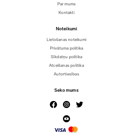
Par mums
Kontakti
Noteikumi
Lietošanas noteikumi
Privātuma politika
Sīkdatņu politika
Atcelšanas politika
Autortiesības
Seko mums