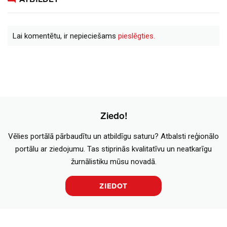
Lai komentētu, ir nepieciešams
pieslēgties.
Ziedo!
Vēlies portālā pārbaudītu un atbildīgu saturu? Atbalsti reģionālo
portālu ar ziedojumu. Tas stiprinās kvalitatīvu un neatkarīgu
žurnālistiku mūsu novadā.
ZIEDOT