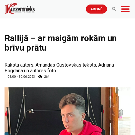
ABONĒ
Rallijā – ar maigām rokām un
brīvu prātu
Raksta autors:
Amandas Gustovskas teksts, Adriana
Bogdana un autores foto
08:00 - 30.06.2023
264