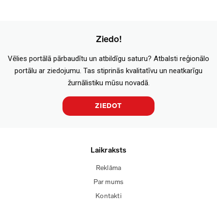
Ziedo!
Vēlies portālā pārbaudītu un atbildīgu saturu? Atbalsti reģionālo
portālu ar ziedojumu. Tas stiprinās kvalitatīvu un neatkarīgu
žurnālistiku mūsu novadā.
ZIEDOT
Laikraksts
Reklāma
Par mums
Kontakti