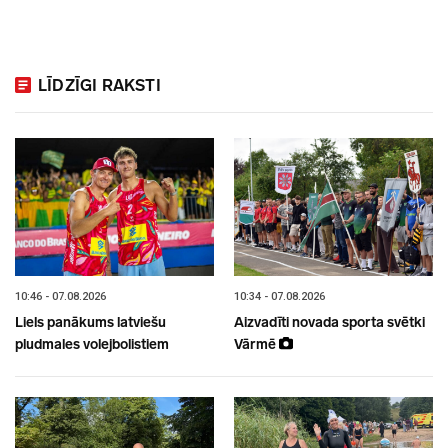
LĪDZĪGI RAKSTI
10:46 - 07.08.2026
10:34 - 07.08.2026
Liels panākums latviešu
Aizvadīti novada sporta svētki
pludmales volejbolistiem
Vārmē