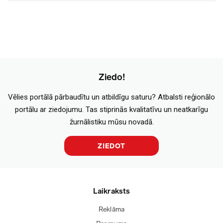
Ziedo!
Vēlies portālā pārbaudītu un atbildīgu saturu? Atbalsti reģionālo
portālu ar ziedojumu. Tas stiprinās kvalitatīvu un neatkarīgu
žurnālistiku mūsu novadā.
ZIEDOT
Laikraksts
Reklāma