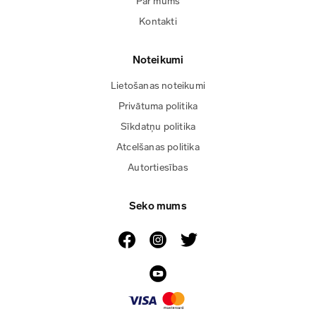
Par mums
Kontakti
Noteikumi
Lietošanas noteikumi
Privātuma politika
Sīkdatņu politika
Atcelšanas politika
Autortiesības
Seko mums