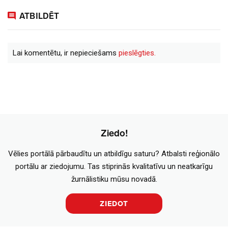
ATBILDĒT
Lai komentētu, ir nepieciešams
pieslēgties.
Ziedo!
Vēlies portālā pārbaudītu un atbildīgu saturu? Atbalsti reģionālo
portālu ar ziedojumu. Tas stiprinās kvalitatīvu un neatkarīgu
žurnālistiku mūsu novadā.
ZIEDOT