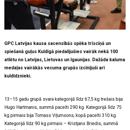
GPC Latvijas kausa sacensībās spēka trīscīņā un
spiešanā guļus Kuldīgā piedalījušies vairāk nekā 100
atlētu no Latvijas, Lietuvas un Igaunijas. Dažāda kaluma
medaļas vairākās vecuma grupās izcīnījuši arī
kuldīdznieki.
13–15 gadu grupā svara kategorijā līdz 67,5 kg trešais bija
Hugo Hartmanis, summā pacelti 290 kg. Kategorijā līdz 75
kg pirmais bija Tomass Viļumsons, kopā pacelti 310 kg.
Kategorijā līdz 90 kg pirmais – Kristjans Briedis, summā