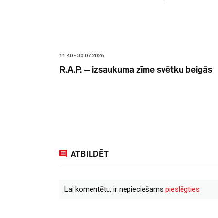
11:40 - 30.07.2026
R.A.P. – izsaukuma zīme svētku beigās
ATBILDĒT
Lai komentētu, ir nepieciešams
pieslēgties.