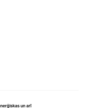
nerģiskas un arī