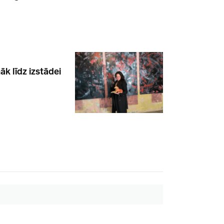
k līdz izstādei