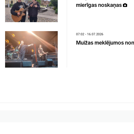
mierīgas noskaņas
07:02 - 16.07.2026
Muižas meklējumos nonā