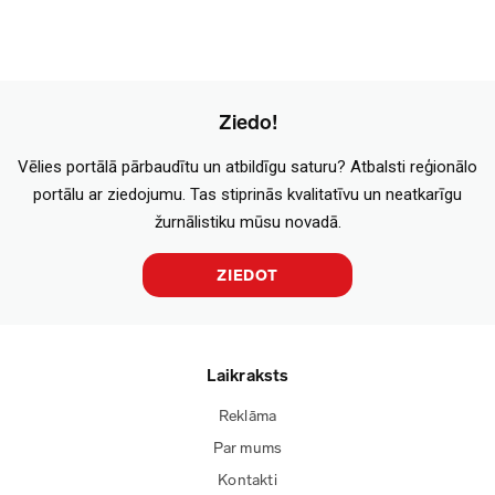
Ziedo!
Vēlies portālā pārbaudītu un atbildīgu saturu? Atbalsti reģionālo
portālu ar ziedojumu. Tas stiprinās kvalitatīvu un neatkarīgu
žurnālistiku mūsu novadā.
ZIEDOT
Laikraksts
Reklāma
Par mums
Kontakti