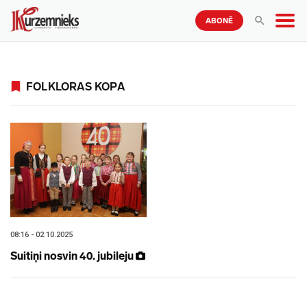
ABONĒ
FOLKLORAS KOPA
08:16 - 02.10.2025
Suitiņi nosvin 40. jubileju