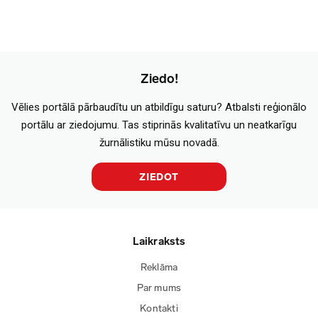
Ziedo!
Vēlies portālā pārbaudītu un atbildīgu saturu? Atbalsti reģionālo
portālu ar ziedojumu. Tas stiprinās kvalitatīvu un neatkarīgu
žurnālistiku mūsu novadā.
ZIEDOT
Laikraksts
Reklāma
Par mums
Kontakti