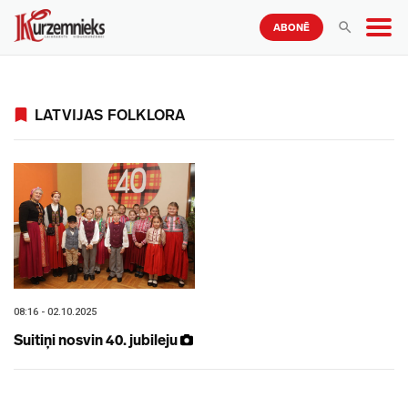
ABONĒ
LATVIJAS FOLKLORA
08:16 - 02.10.2025
Suitiņi nosvin 40. jubileju