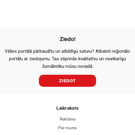
Ziedo!
Vēlies portālā pārbaudītu un atbildīgu saturu? Atbalsti reģionālo
portālu ar ziedojumu. Tas stiprinās kvalitatīvu un neatkarīgu
žurnālistiku mūsu novadā.
ZIEDOT
Laikraksts
Reklāma
Par mums