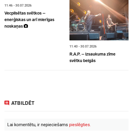
11:46 - 30.07.2026
Vecpilsētas svētkos –
enerģiskas un arī mierīgas
noskaņas
11:40 - 30.07.2026
R.A.P. – izsaukuma zīme
svētku beigās
ATBILDĒT
Lai komentētu, ir nepieciešams
pieslēgties.