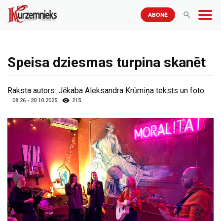
ABONĒ
Speisa dziesmas turpina skanēt
Raksta autors:
Jēkaba Aleksandra Krūmiņa teksts un foto
08:26 - 20.10.2025
215