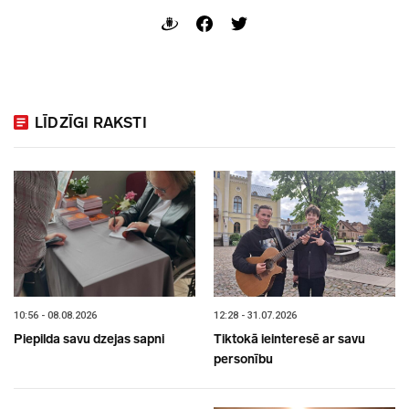
LĪDZĪGI RAKSTI
10:56 - 08.08.2026
12:28 - 31.07.2026
Piepilda savu dzejas sapni
Tiktokā ieinteresē ar savu
personību