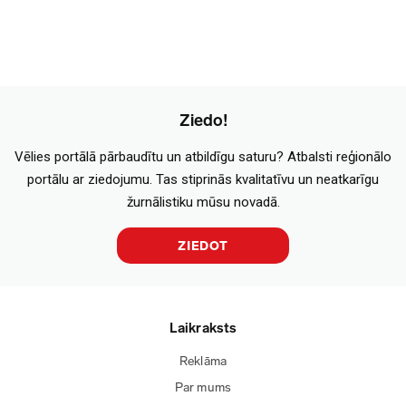
Ziedo!
Vēlies portālā pārbaudītu un atbildīgu saturu? Atbalsti reģionālo
portālu ar ziedojumu. Tas stiprinās kvalitatīvu un neatkarīgu
žurnālistiku mūsu novadā.
ZIEDOT
Laikraksts
Reklāma
Par mums