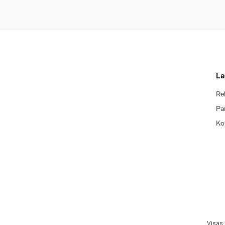
La
Re
Pa
Ko
Visas 