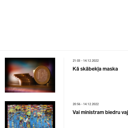
21:03 - 14.12.2022
Kā skābekļa maska
20:56 - 14.12.2022
Vai ministram biedru va