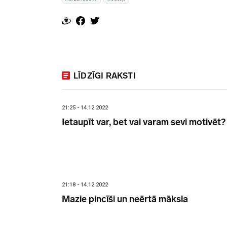
LĪDZĪGI RAKSTI
21:25 - 14.12.2022
Ietaupīt var, bet vai varam sevi motivēt?
21:18 - 14.12.2022
Mazie pincīši un neērtā māksla