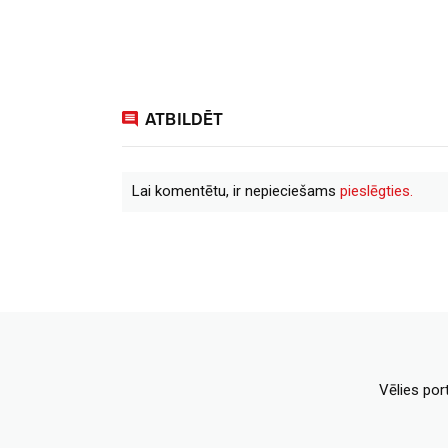
ATBILDĒT
Lai komentētu, ir nepieciešams
pieslēgties.
Vēlies por