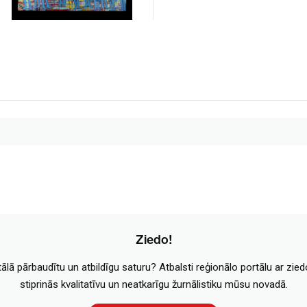
Ziedo!
tālā pārbaudītu un atbildīgu saturu? Atbalsti reģionālo portālu ar zie
stiprinās kvalitatīvu un neatkarīgu žurnālistiku mūsu novadā.