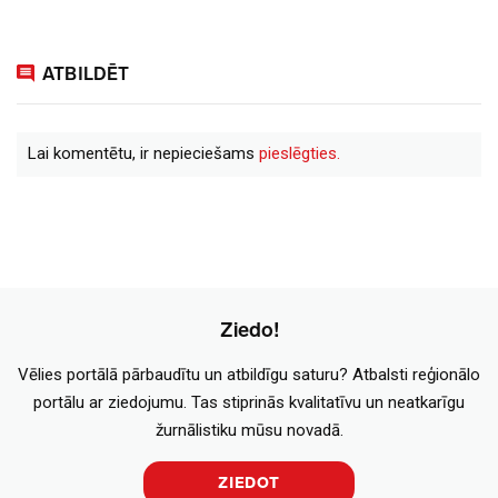
ATBILDĒT
Lai komentētu, ir nepieciešams
pieslēgties.
Ziedo!
Vēlies portālā pārbaudītu un atbildīgu saturu? Atbalsti reģionālo
portālu ar ziedojumu. Tas stiprinās kvalitatīvu un neatkarīgu
žurnālistiku mūsu novadā.
ZIEDOT