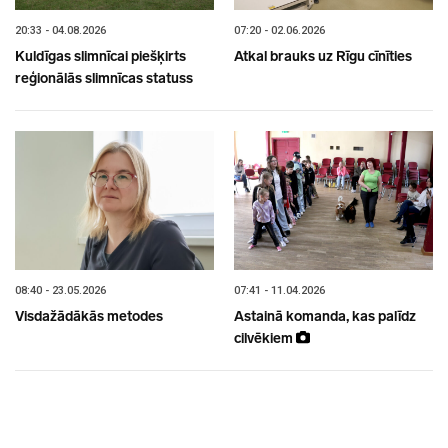
20:33 - 04.08.2026
07:20 - 02.06.2026
Kuldīgas slimnīcai piešķirts
Atkal brauks uz Rīgu cīnīties
reģionālās slimnīcas statuss
08:40 - 23.05.2026
07:41 - 11.04.2026
Visdažādākās metodes
Astainā komanda, kas palīdz
cilvēkiem