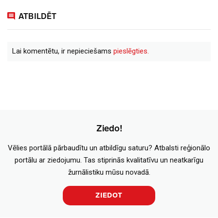
ATBILDĒT
Lai komentētu, ir nepieciešams
pieslēgties.
Ziedo!
Vēlies portālā pārbaudītu un atbildīgu saturu? Atbalsti reģionālo
portālu ar ziedojumu. Tas stiprinās kvalitatīvu un neatkarīgu
žurnālistiku mūsu novadā.
ZIEDOT