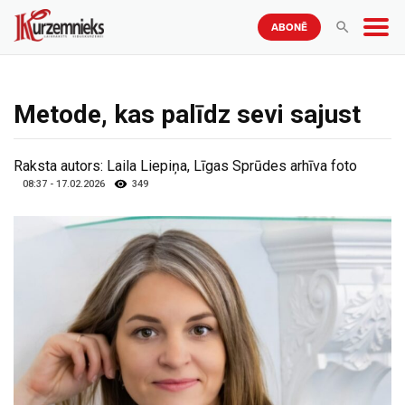
ABONĒ
Metode, kas palīdz sevi sajust
Raksta autors:
Laila Liepiņa, Līgas Sprūdes arhīva foto
08:37 - 17.02.2026
349