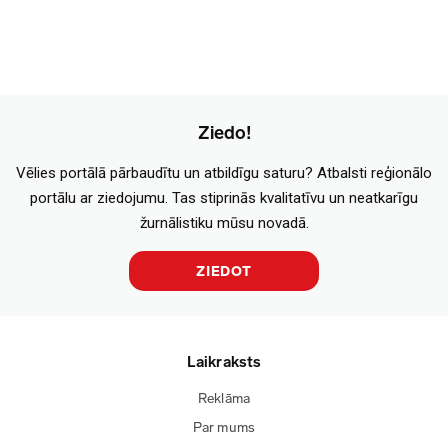
Ziedo!
Vēlies portālā pārbaudītu un atbildīgu saturu? Atbalsti reģionālo
portālu ar ziedojumu. Tas stiprinās kvalitatīvu un neatkarīgu
žurnālistiku mūsu novadā.
ZIEDOT
Laikraksts
Reklāma
Par mums