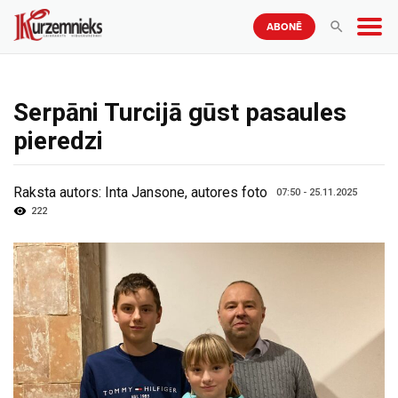
ABONĒ
Serpāni Turcijā gūst pasaules
pieredzi
Raksta autors:
Inta Jansone, autores foto
07:50 - 25.11.2025
222