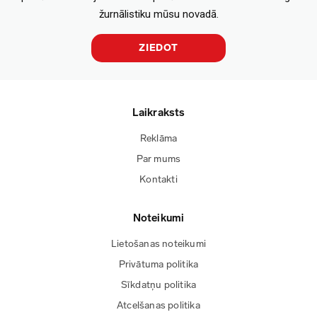
žurnālistiku mūsu novadā.
ZIEDOT
Laikraksts
Reklāma
Par mums
Kontakti
Noteikumi
Lietošanas noteikumi
Privātuma politika
Sīkdatņu politika
Atcelšanas politika