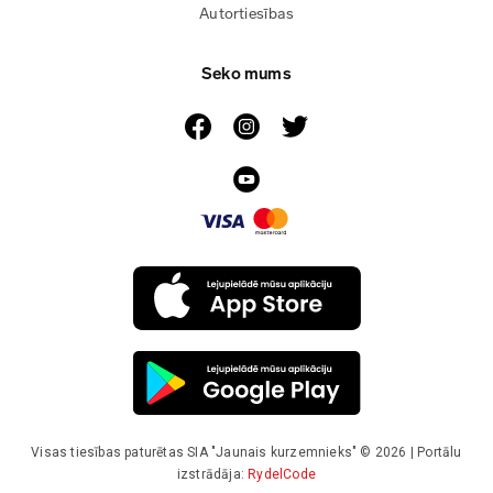
Autortiesības
Seko mums
Visas tiesības paturētas SIA "Jaunais kurzemnieks" © 2026 | Portālu
izstrādāja:
RydelCode