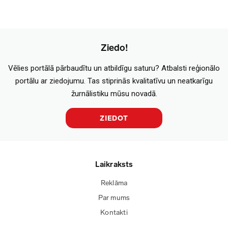
Ziedo!
Vēlies portālā pārbaudītu un atbildīgu saturu? Atbalsti reģionālo
portālu ar ziedojumu. Tas stiprinās kvalitatīvu un neatkarīgu
žurnālistiku mūsu novadā.
ZIEDOT
Laikraksts
Reklāma
Par mums
Kontakti