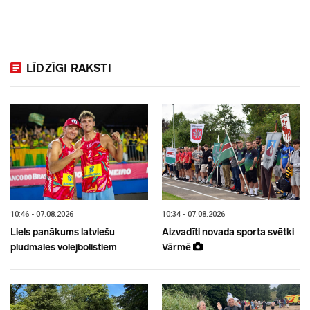
LĪDZĪGI RAKSTI
10:46 - 07.08.2026
10:34 - 07.08.2026
Liels panākums latviešu
Aizvadīti novada sporta svētki
pludmales volejbolistiem
Vārmē