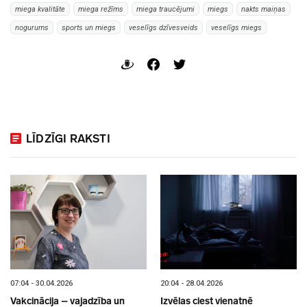
miega kvalitāte
miega režīms
miega traucējumi
miegs
nakts maiņas
nogurums
sports un miegs
veselīgs dzīvesveids
veselīgs miegs
LĪDZĪGI RAKSTI
07:04 - 30.04.2026
20:04 - 28.04.2026
Vakcinācija – vajadzība un
Izvēlas ciest vienatnē