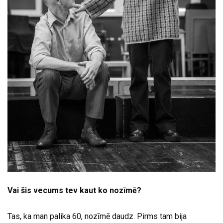
Vai šis vecums tev kaut ko nozīmē?
Tas, ka man palika 60, nozīmē daudz. Pirms tam bija