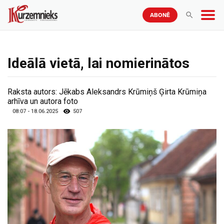
ABONĒ
Ideālā vietā, lai nomierinātos
Raksta autors:
Jēkabs Aleksandrs Krūmiņš Ģirta Krūmiņa
arhīva un autora foto
08:07 - 18.06.2025
507