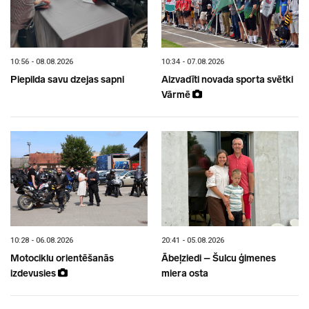
10:56 - 08.08.2026
10:34 - 07.08.2026
Piepilda savu dzejas sapni
Aizvadīti novada sporta svētki
Vārmē
10:28 - 06.08.2026
20:41 - 05.08.2026
Motociklu orientēšanās
Ābeļziedi – Šulcu ģimenes
izdevusies
miera osta