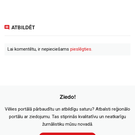
ATBILDĒT
Lai komentētu, ir nepieciešams
pieslēgties.
Ziedo!
Vēlies portālā pārbaudītu un atbildīgu saturu? Atbalsti reģionālo
portālu ar ziedojumu. Tas stiprinās kvalitatīvu un neatkarīgu
žurnālistiku mūsu novadā.