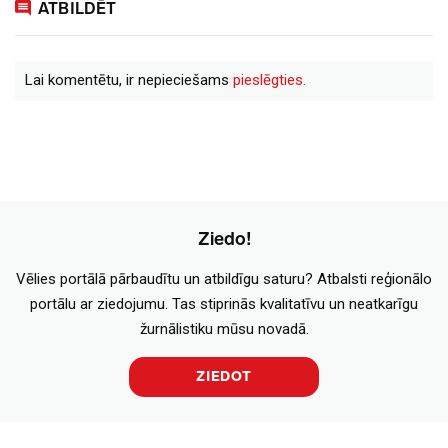
ATBILDĒT
Lai komentētu, ir nepieciešams
pieslēgties.
Ziedo!
Vēlies portālā pārbaudītu un atbildīgu saturu? Atbalsti reģionālo
portālu ar ziedojumu. Tas stiprinās kvalitatīvu un neatkarīgu
žurnālistiku mūsu novadā.
ZIEDOT