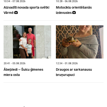
10:34 - 07.08.2026
10:28 - 06.08.2026
Aizvadīti novada sporta svētki
Motociklu orientēšanās
Vārmē
izdevusies
20:41 - 05.08.2026
12:34 - 01.08.2026
Ābeļziedi – Šulcu ģimenes
Draugos ar sarkanausu
miera osta
bruņurupuci