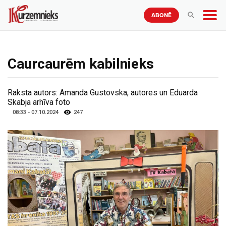
ABONĒ
Caurcaurēm kabilnieks
Raksta autors:
Amanda Gustovska, autores un Eduarda
Skabja arhīva foto
08:33 - 07.10.2024
247