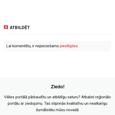
ATBILDĒT
Lai komentētu, ir nepieciešams
pieslēgties.
Ziedo!
Vēlies portālā pārbaudītu un atbildīgu saturu? Atbalsti reģionālo
portālu ar ziedojumu. Tas stiprinās kvalitatīvu un neatkarīgu
žurnālistiku mūsu novadā.