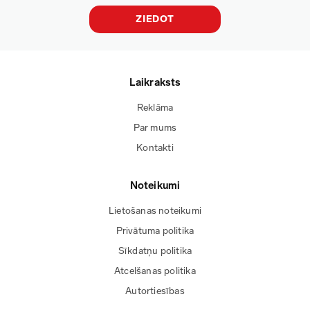
ZIEDOT
Laikraksts
Reklāma
Par mums
Kontakti
Noteikumi
Lietošanas noteikumi
Privātuma politika
Sīkdatņu politika
Atcelšanas politika
Autortiesības