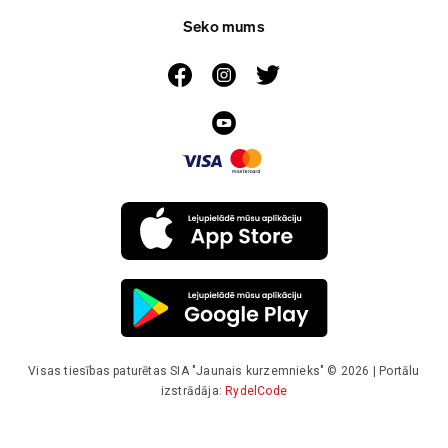
Seko mums
Visas tiesības paturētas SIA "Jaunais kurzemnieks" © 2026 | Portālu
izstrādāja:
RydelCode