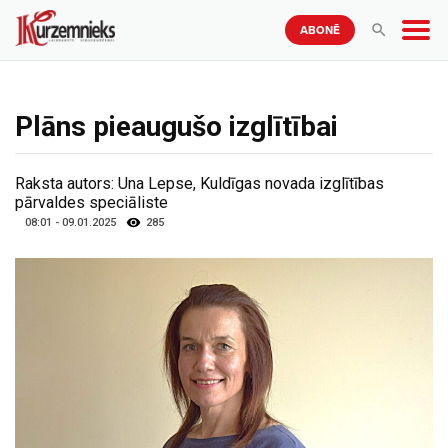
ABONĒ
Plāns pieaugušo izglītībai
Raksta autors:
Una Lepse, Kuldīgas novada izglītības
pārvaldes speciāliste
08:01 - 09.01.2025
285