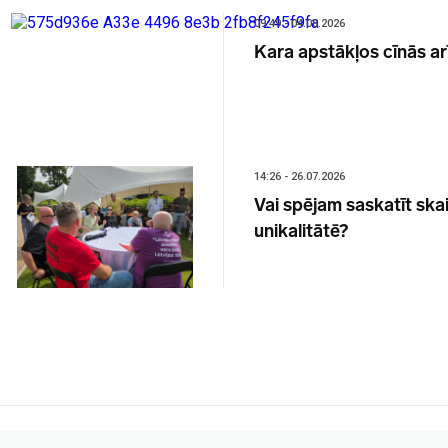
09:49 - 04.08.2026
Kara apstākļos cīnās ar
14:26 - 26.07.2026
Vai spējam saskatīt sk
unikalitātē?