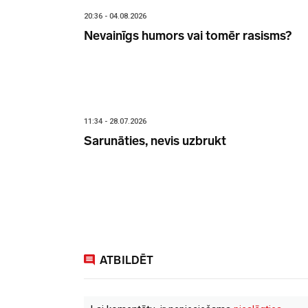
20:36 - 04.08.2026
Nevainīgs humors vai tomēr rasisms?
11:34 - 28.07.2026
Sarunāties, nevis uzbrukt
ATBILDĒT