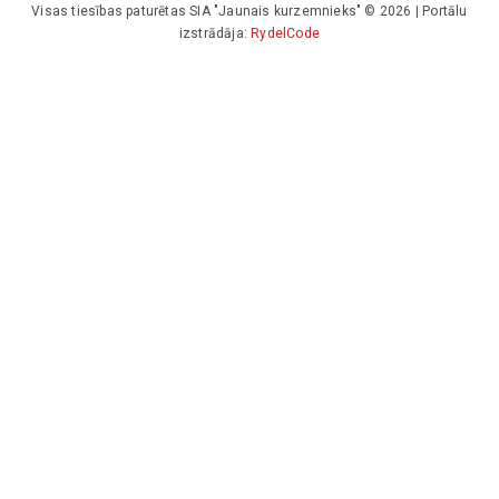
Visas tiesības paturētas SIA "Jaunais kurzemnieks" © 2026 | Portālu
izstrādāja:
RydelCode