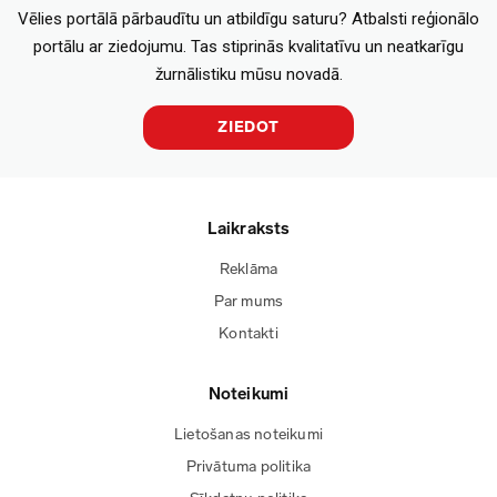
Vēlies portālā pārbaudītu un atbildīgu saturu? Atbalsti reģionālo
portālu ar ziedojumu. Tas stiprinās kvalitatīvu un neatkarīgu
žurnālistiku mūsu novadā.
ZIEDOT
Laikraksts
Reklāma
Par mums
Kontakti
Noteikumi
Lietošanas noteikumi
Privātuma politika