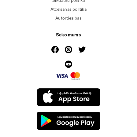
Sīkdatņu politika
Atcelšanas politika
Autortiesības
Seko mums