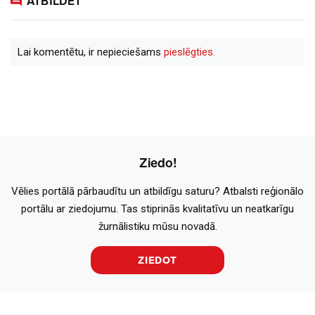
ATBILDĒT
Lai komentētu, ir nepieciešams
pieslēgties.
Ziedo!
Vēlies portālā pārbaudītu un atbildīgu saturu? Atbalsti reģionālo
portālu ar ziedojumu. Tas stiprinās kvalitatīvu un neatkarīgu
žurnālistiku mūsu novadā.
ZIEDOT