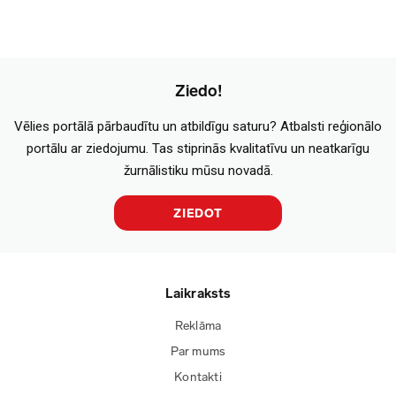
Ziedo!
Vēlies portālā pārbaudītu un atbildīgu saturu? Atbalsti reģionālo
portālu ar ziedojumu. Tas stiprinās kvalitatīvu un neatkarīgu
žurnālistiku mūsu novadā.
ZIEDOT
Laikraksts
Reklāma
Par mums
Kontakti