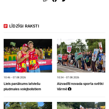
LĪDZĪGI RAKSTI
10:46 - 07.08.2026
10:34 - 07.08.2026
Liels panākums latviešu
Aizvadīti novada sporta svētki
pludmales volejbolistiem
Vārmē