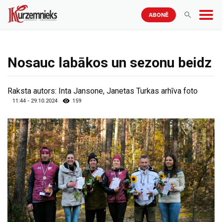
ABONĒ
Nosauc labākos un sezonu beidz
Raksta autors:
Inta Jansone, Janetas Turkas arhīva foto
11:44 - 29.10.2024
159