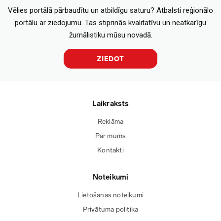
Vēlies portālā pārbaudītu un atbildīgu saturu? Atbalsti reģionālo
portālu ar ziedojumu. Tas stiprinās kvalitatīvu un neatkarīgu
žurnālistiku mūsu novadā.
ZIEDOT
Laikraksts
Reklāma
Par mums
Kontakti
Noteikumi
Lietošanas noteikumi
Privātuma politika