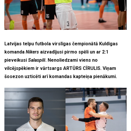
Latvijas telpu futbola virslīgas čempionātā Kuldīgas
komanda
Nikers
aizvadījusi pirmo spēli un ar 2:1
pieveikusi
Salaspili
. Nenoliedzami viens no
vilcējspēkiem ir vārtsargs ARTŪRS CĪRULIS. Viņam
šosezon uzticēti arī komandas kapteiņa pienākumi.