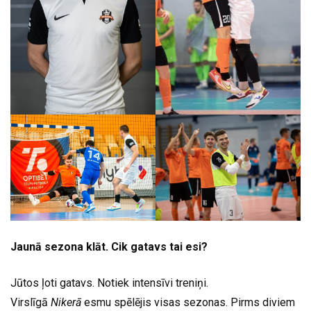
Jaunā sezona klāt. Cik gatavs tai esi?
Jūtos ļoti gatavs. Notiek intensīvi treniņi.
Virslīgā
Nikerā
esmu spēlējis visas sezonas. Pirms diviem