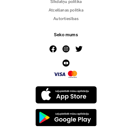
Sīkdatņu politika
Atcelšanas politika
Autortiesības
Seko mums