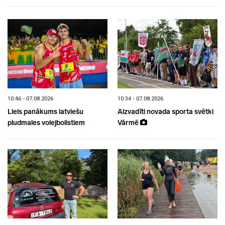
10:46 - 07.08.2026
10:34 - 07.08.2026
Liels panākums latviešu
Aizvadīti novada sporta svētki
pludmales volejbolistiem
Vārmē