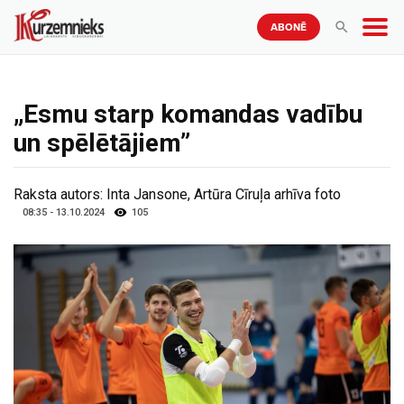
ABONĒ
„Esmu starp komandas vadību
un spēlētājiem”
Raksta autors:
Inta Jansone, Artūra Cīruļa arhīva foto
08:35 - 13.10.2024
105