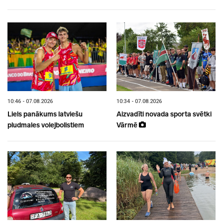
10:46 - 07.08.2026
10:34 - 07.08.2026
Liels panākums latviešu
Aizvadīti novada sporta svētki
pludmales volejbolistiem
Vārmē