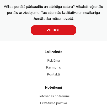
Vēlies portālā pārbaudītu un atbildīgu saturu? Atbalsti reģionālo
portālu ar ziedojumu. Tas stiprinās kvalitatīvu un neatkarīgu
žurnālistiku mūsu novadā.
ZIEDOT
Laikraksts
Reklāma
Par mums
Kontakti
Noteikumi
Lietošanas noteikumi
Privātuma politika