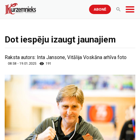
ABONĒ
Dot iespēju izaugt jaunajiem
Raksta autors:
Inta Jansone, Vitālija Voskāna arhīva foto
08:58 - 19.01.2025
191