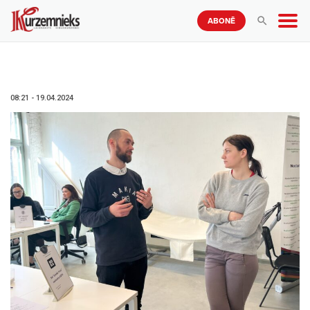
ABONĒ
08:21 - 19.04.2024