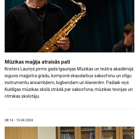
Mūzikas maģija atraisās pati
Kristers Lauriņš pirms gada Igaunijas Mūzikas un teātra akadēmijā
ieguvis maģistra grādu, komponē skaņdarbus saksofonu un stīgu
instrumentu ansambļiem, bigbendam un klavierēm. Pašlaik viņš
Kuldīgas mūzikas skolā strādā par saksofona, mūzikas teorijas un
ritmikas skolotāju.
08:14 - 15.04.2024