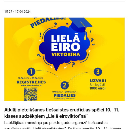
15:27 - 17.04.2024
Atklāj pieteikšanos tiešsaistes erudīcijas spēlei 10.–11.
klases audzēkņiem „Lielā eiroviktorīna”
Labklājības ministrija jau piekto gadu organizē tiešsaistes