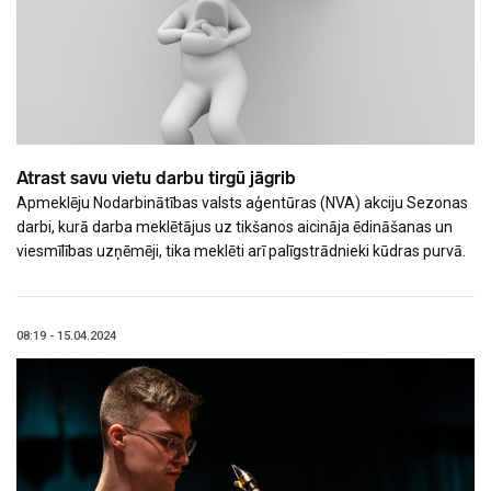
Atrast savu vietu darbu tirgū jāgrib
Apmeklēju Nodarbinātības valsts aģentūras (NVA) akciju Sezonas
darbi, kurā darba meklētājus uz tikšanos aicināja ēdināšanas un
viesmīlības uzņēmēji, tika meklēti arī palīgstrādnieki kūdras purvā.
08:19 - 15.04.2024