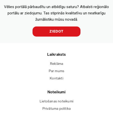
Vēlies portālā pārbaudītu un atbildīgu saturu? Atbalsti reģionālo
portālu ar ziedojumu. Tas stiprinās kvalitatīvu un neatkarīgu
žurnālistiku mūsu novadā.
ZIEDOT
Laikraksts
Reklāma
Par mums
Kontakti
Noteikumi
Lietošanas noteikumi
Privātuma politika