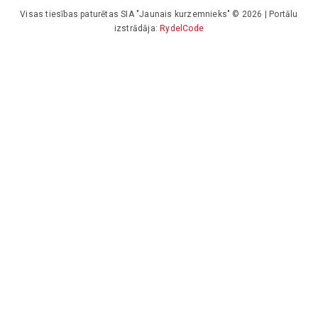
Visas tiesības paturētas SIA "Jaunais kurzemnieks" © 2026 | Portālu
izstrādāja:
RydelCode