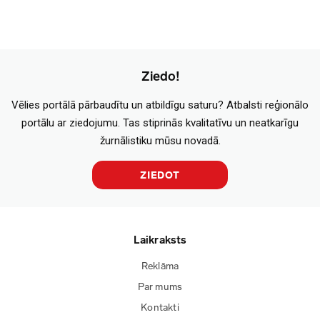
Ziedo!
Vēlies portālā pārbaudītu un atbildīgu saturu? Atbalsti reģionālo
portālu ar ziedojumu. Tas stiprinās kvalitatīvu un neatkarīgu
žurnālistiku mūsu novadā.
ZIEDOT
Laikraksts
Reklāma
Par mums
Kontakti