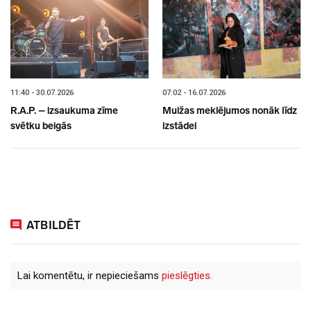
11:40 - 30.07.2026
07:02 - 16.07.2026
R.A.P. – izsaukuma zīme
Muižas meklējumos nonāk līdz
svētku beigās
izstādei
ATBILDĒT
Lai komentētu, ir nepieciešams
pieslēgties.