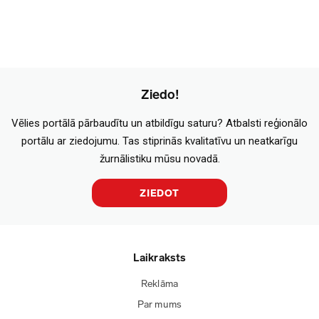
Ziedo!
Vēlies portālā pārbaudītu un atbildīgu saturu? Atbalsti reģionālo
portālu ar ziedojumu. Tas stiprinās kvalitatīvu un neatkarīgu
žurnālistiku mūsu novadā.
ZIEDOT
Laikraksts
Reklāma
Par mums