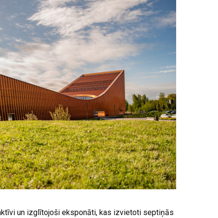
ktīvi un izglītojoši eksponāti, kas izvietoti septiņās