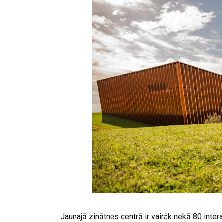
Jaunajā zinātnes centrā ir vairāk nekā 80 intera