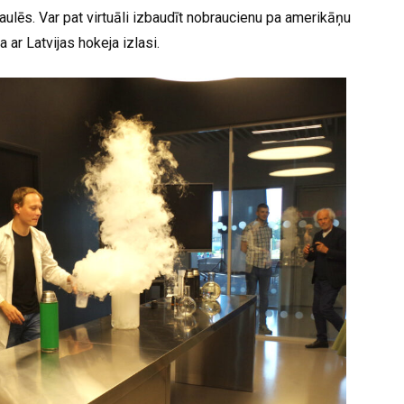
aulēs. Var pat virtuāli izbaudīt nobraucienu pa amerikāņu
 ar Latvijas hokeja izlasi.