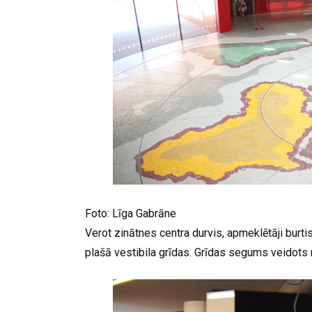
Foto: Līga Gabrāne
Verot zinātnes centra durvis, apmeklētāji burti
plašā vestibila grīdas. Grīdas segums veidots 