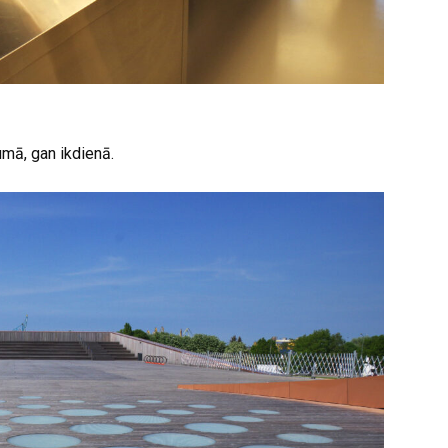
mā, gan ikdienā.