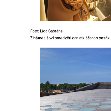
Foto: Līga Gabrāne
Zinātnes šovi paredzēti gan atklāšanas pasāku