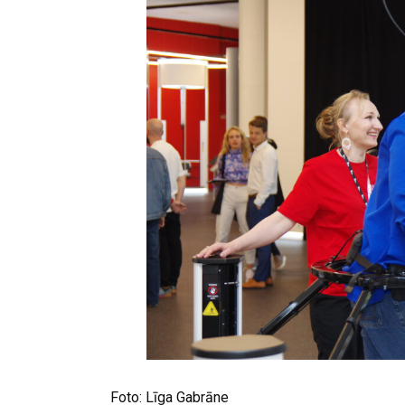
Foto: Līga Gabrāne