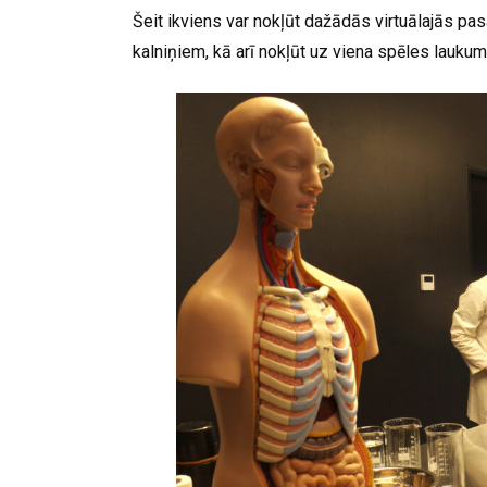
Šeit ikviens var nokļūt dažādās virtuālajās pas
kalniņiem, kā arī nokļūt uz viena spēles laukuma