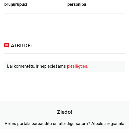
bruņurupuci
personību
ATBILDĒT
Lai komentētu, ir nepieciešams
pieslēgties.
Ziedo!
Vēlies portālā pārbaudītu un atbildīgu saturu? Atbalsti reģionālo