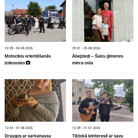
10:28 - 06.08.2026
20:41 - 05.08.2026
Motociklu orientēšanās
Ābeļziedi – Šulcu ģimenes
izdevusies
miera osta
12:34 - 01.08.2026
12:28 - 31.07.2026
Draugos ar sarkanausu
Tiktokā ieinteresē ar savu