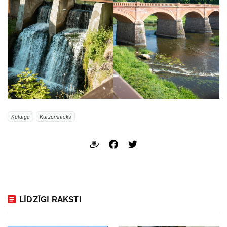
Kuldīga
Kurzemnieks
LĪDZĪGI RAKSTI