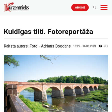
ABONĒ
Kuldīgas tilti. Fotoreportāža
Raksta autors:
Foto - Adrians Bogdans
16:29 - 16.06.2023
632