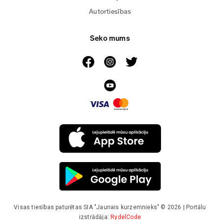
Autortiesības
Seko mums
Visas tiesības paturētas SIA "Jaunais kurzemnieks" © 2026 | Portālu
izstrādāja:
RydelCode