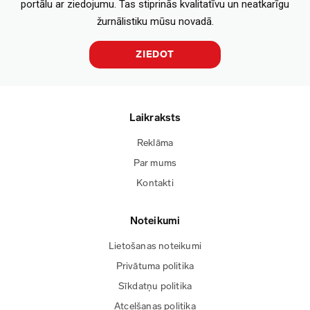
portālu ar ziedojumu. Tas stiprinās kvalitatīvu un neatkarīgu
žurnālistiku mūsu novadā.
ZIEDOT
Laikraksts
Reklāma
Par mums
Kontakti
Noteikumi
Lietošanas noteikumi
Privātuma politika
Sīkdatņu politika
Atcelšanas politika