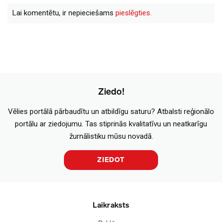
Lai komentētu, ir nepieciešams
pieslēgties.
Ziedo!
Vēlies portālā pārbaudītu un atbildīgu saturu? Atbalsti reģionālo
portālu ar ziedojumu. Tas stiprinās kvalitatīvu un neatkarīgu
žurnālistiku mūsu novadā.
ZIEDOT
Laikraksts