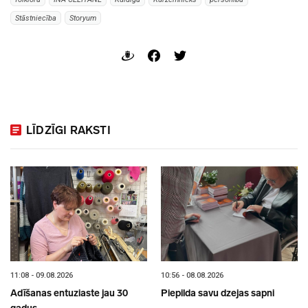
Stāstniecība
Storyum
LĪDZĪGI RAKSTI
11:08 - 09.08.2026
10:56 - 08.08.2026
Adīšanas entuziaste jau 30
Piepilda savu dzejas sapni