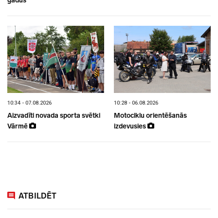
gadus
10:34 - 07.08.2026
10:28 - 06.08.2026
Aizvadīti novada sporta svētki
Motociklu orientēšanās
Vārmē
izdevusies
ATBILDĒT