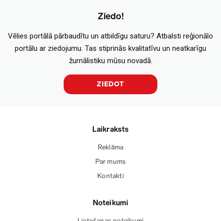
Ziedo!
Vēlies portālā pārbaudītu un atbildīgu saturu? Atbalsti reģionālo
portālu ar ziedojumu. Tas stiprinās kvalitatīvu un neatkarīgu
žurnālistiku mūsu novadā.
ZIEDOT
Laikraksts
Reklāma
Par mums
Kontakti
Noteikumi
Lietošanas noteikumi