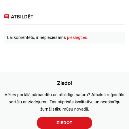
ATBILDĒT
Lai komentētu, ir nepieciešams
pieslēgties.
Ziedo!
Vēlies portālā pārbaudītu un atbildīgu saturu? Atbalsti reģionālo
portālu ar ziedojumu. Tas stiprinās kvalitatīvu un neatkarīgu
žurnālistiku mūsu novadā.
ZIEDOT