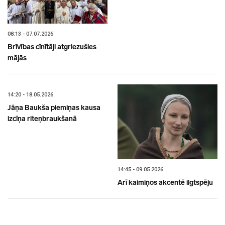
08:13 - 07.07.2026
Brīvības cīnītāji atgriezušies
mājās
14:20 - 18.05.2026
Jāņa Baukša piemiņas kausa
izcīņa riteņbraukšanā
14:45 - 09.05.2026
Arī kaimiņos akcentē ilgtspēju