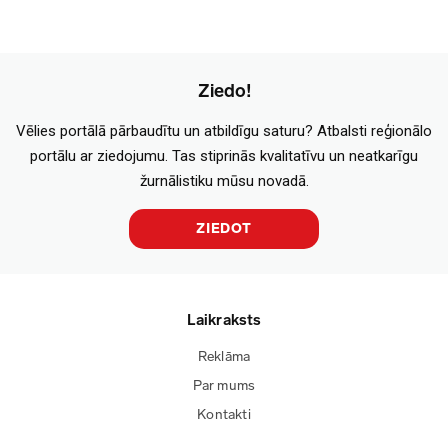
Ziedo!
Vēlies portālā pārbaudītu un atbildīgu saturu? Atbalsti reģionālo
portālu ar ziedojumu. Tas stiprinās kvalitatīvu un neatkarīgu
žurnālistiku mūsu novadā.
ZIEDOT
Laikraksts
Reklāma
Par mums
Kontakti