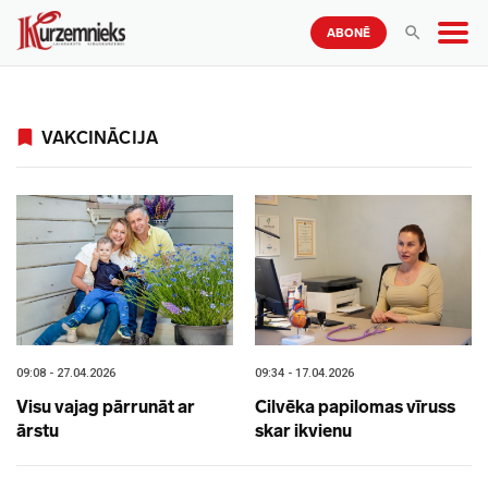
ABONĒ
VAKCINĀCIJA
09:08 - 27.04.2026
09:34 - 17.04.2026
Visu vajag pārrunāt ar
Cilvēka papilomas vīruss
ārstu
skar ikvienu