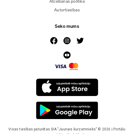
Atcelšanas politika
Autortiesības
Seko mums
Visas tiesības paturētas SIA "Jaunais kurzemnieks" © 2026 | Portālu