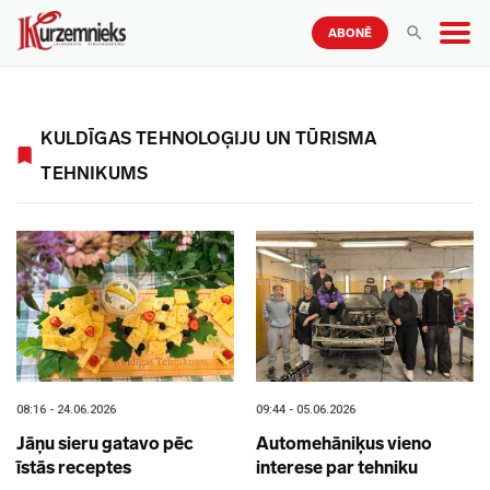
ABONĒ
KULDĪGAS TEHNOLOĢIJU UN TŪRISMA
TEHNIKUMS
08:16 - 24.06.2026
09:44 - 05.06.2026
Jāņu sieru gatavo pēc
Automehāniķus vieno
īstās receptes
interese par tehniku