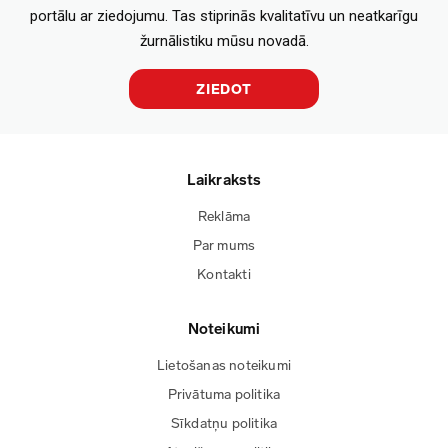
portālu ar ziedojumu. Tas stiprinās kvalitatīvu un neatkarīgu
žurnālistiku mūsu novadā.
ZIEDOT
Laikraksts
Reklāma
Par mums
Kontakti
Noteikumi
Lietošanas noteikumi
Privātuma politika
Sīkdatņu politika